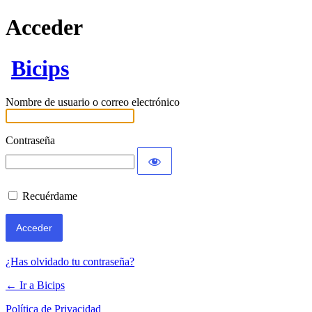
Acceder
Bicips
Nombre de usuario o correo electrónico
Contraseña
Recuérdame
¿Has olvidado tu contraseña?
← Ir a Bicips
Política de Privacidad