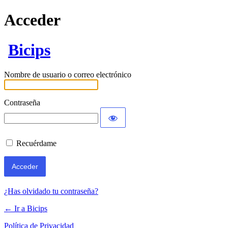
Acceder
Bicips
Nombre de usuario o correo electrónico
Contraseña
Recuérdame
¿Has olvidado tu contraseña?
← Ir a Bicips
Política de Privacidad