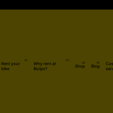
Rent your
Why rent at
Cus
Shop
Blog
bike
Bicips?
ser