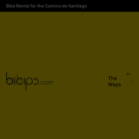
Bike Rental for the Camino de Santiago
The
Ways