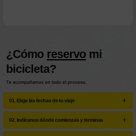
¿Cómo
reservo
mi
bicicleta?
Te acompañamos en todo el proceso.
01. Elige las fechas de tu viaje
Selecciona la fecha de inicio y la fecha de
02. Indícanos dónde comienzas y terminas
devolución de tu alquiler. El sistema calculará
automáticamente la duración de la reserva y
Selecciona el lugar de entrega y devolución de