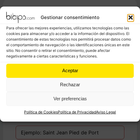
Reserva bicicletas
Gestionar consentimiento
Para ofrecer las mejores experiencias, utilizamos tecnologías como las
Fecha inicio
cookies para almacenar y/o acceder a la información del dispositivo. El
consentimiento de estas tecnologías nos permitirá procesar datos como
el comportamiento de navegación o las identificaciones únicas en este
sitio. No consentir o retirar el consentimiento, puede afectar
negativamente a ciertas características y funciones.
Fecha devolución
Aceptar
Rechazar
Lugar entrega
Ver preferencias
Política de Cookies
Política de Privacidad
Aviso Legal