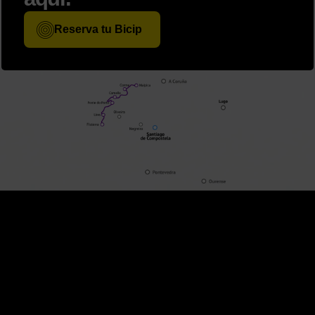
Reserva tu Bicip