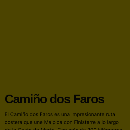
Camiño dos Faros
El Camiño dos Faros es una impresionante ruta
costera que une Malpica con Finisterre a lo largo
de la Costa da Morte. Con más de 200 kilómetros