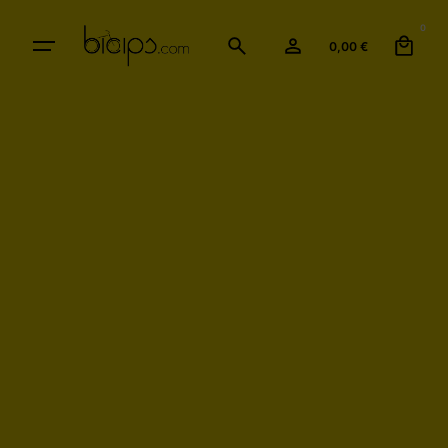
0
0,00
€