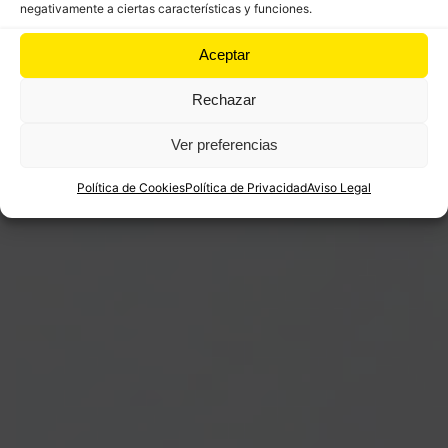
negativamente a ciertas características y funciones.
¡Y ENHORABUENA! ¡POR FIN HAS LLEGADO A
Aceptar
SANTIAGO DE COMPOSTELA!
Rechazar
Ver preferencias
Política de Cookies
Política de Privacidad
Aviso Legal