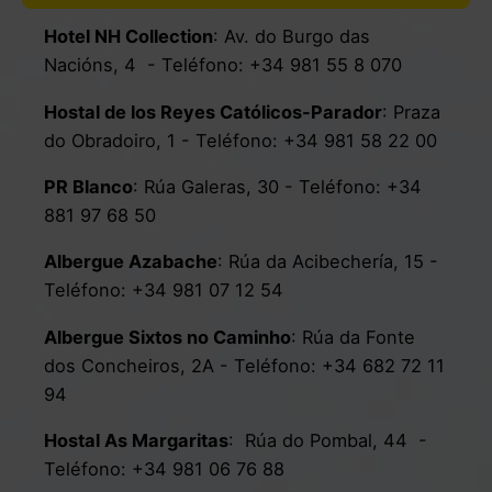
Hotel NH Collection
:
Av. do Burgo das
Nacións, 4
- Teléfono:
+34 981 55 8 070
Hostal de los Reyes Católicos-Parador
:
Praza
do Obradoiro, 1
- Teléfono:
+34 981 58 22 00
PR Blanco
:
Rúa Galeras, 30
- Teléfono:
+34
881 97 68 50
Albergue Azabache
:
Rúa da Acibechería, 15
-
Teléfono:
+34 981 07 12 54
Albergue Sixtos no Caminho
:
Rúa da Fonte
dos Concheiros, 2A
- Teléfono:
+34 682 72 11
94
Hostal As Margaritas
:
Rúa do Pombal, 44
-
Teléfono:
+34 981 06 76 88