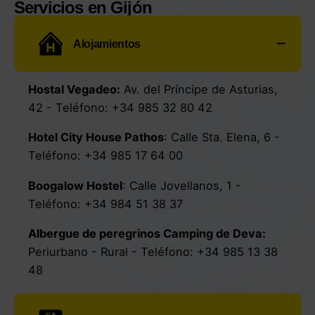
Servicios en Gijón
Alojamientos
Hostal Vegadeo:
Av. del Príncipe de Asturias,
42
- Teléfono:
+34 985 32 80 42
Hotel City House Pathos
:
Calle Sta. Elena, 6
-
Teléfono:
+34 985 17 64 00
Boogalow Hostel
:
Calle Jovellanos, 1
-
Teléfono:
+34 984 51 38 37
Albergue de peregrinos Camping de Deva:
Periurbano - Rural
- Teléfono:
+34 985 13 38
48