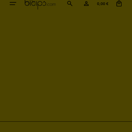
0,00
€