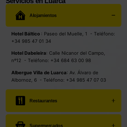
Servicios en Luarca
Alojamientos
Hotel Báltico
:
Paseo del Muelle, 1
- Teléfono:
+34 985 47 01 34
Hotel Dabeleira
:
Calle Nicanor del Campo,
nº12
- Teléfono:
+34 684 63 00 98
Albergue Villa de Luarca
:
Av. Álvaro de
Albornoz, 6
- Teléfono:
+34 985 47 07 03
Restaurantes
Restaurante Terraza Miramar
:
Paseo del
Supermercados
Muelle, 33
- Teléfono:
+34 985 64 05 84