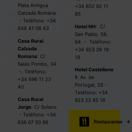
Plata Antigua
+34 652 92 11
Calzada Romana
85
- Teléfono:
+34
Hotel NH
:
C/
646 41 06 43
San Pablo, 58,
Casa Rural
64
- Teléfono:
Calzada
+34 923 26 18
Romana
:
C/
18
Salas Pombo, 34
Hotel Castellano
-. Teléfono:
1
:
Av. de
+34 696 11 23
Portugal, 29
-
40
Teléfono:
+34
Casa Rural
923 22 85 16
Jorge
:
C/ Solano
- Teléfono:
+34
Restaurantes
636 07 50 86