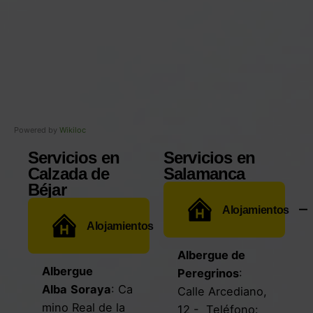
Powered by
Wikiloc
Servicios en
Servicios en
Calzada de
Salamanca
Béjar
Alojamientos
Alojamientos
Albergue de
Albergue
Peregrinos
:
Alba
Soraya
:
Ca
Calle Arcediano,
mino Real de la
12
- Teléfono: