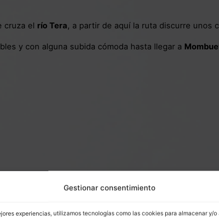
e cruza el
río Tera
, a partir de aquí la ruta discurre uno
bles y con alguna subida cómoda hasta llegar a
Mombue
Gestionar consentimiento
ejores experiencias, utilizamos tecnologías como las cookies para almacenar y/o