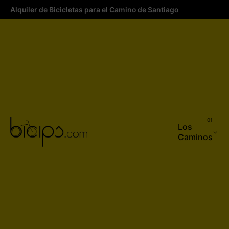
Alquiler de Bicicletas para el Camino de Santiago
Los
Caminos