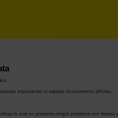
ata
cil.
ubidas importantes ni bajadas técnicamente difíciles.
illoso lo cual no presenta ningún problema con tiempo 