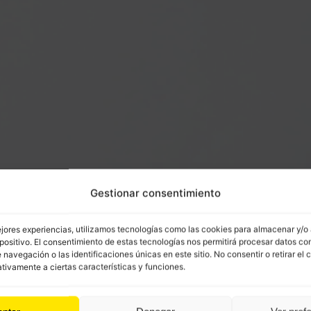
Gestionar consentimiento
ejores experiencias, utilizamos tecnologías como las cookies para almacenar y/o
positivo. El consentimiento de estas tecnologías nos permitirá procesar datos co
avegación o las identificaciones únicas en este sitio. No consentir o retirar el 
tivamente a ciertas características y funciones.