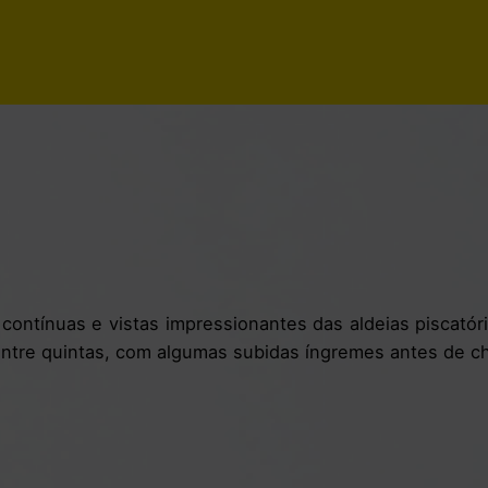
contínuas e vistas impressionantes das aldeias piscatóri
 entre quintas, com algumas subidas íngremes antes de c