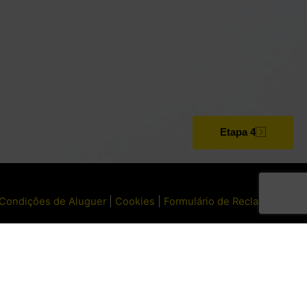
Etapa 4
Condições de Aluguer
|
Cookies
|
Formulário de Reclamações