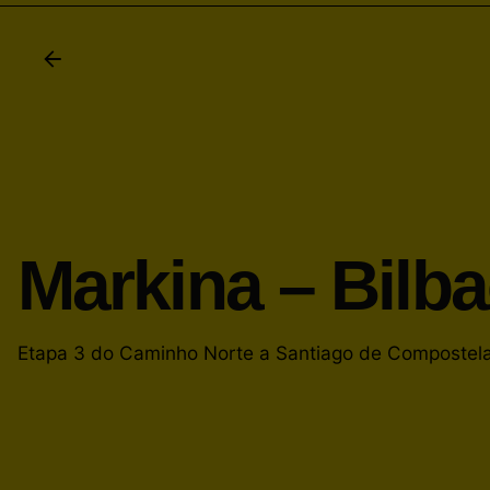
Markina – Bilb
Etapa 3 do Caminho Norte a Santiago de Compostel