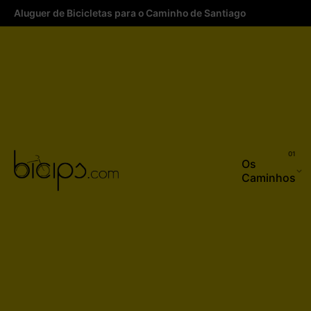
Aluguer de Bicicletas para o Caminho de Santiago
Os
Caminhos