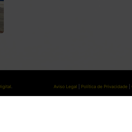
igital
.
Aviso Legal
|
Política de Privacidade
|