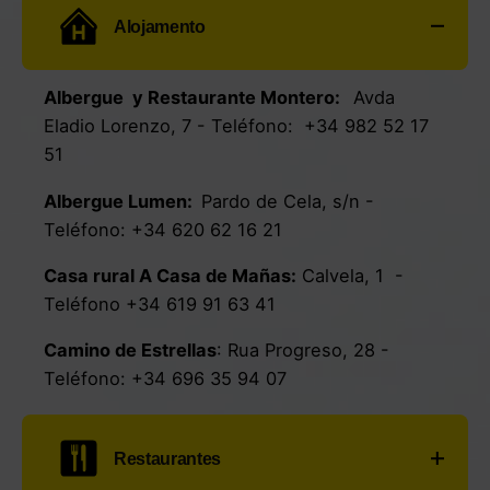
Alojamento
Albergue y Restaurante Montero:
Avda
Eladio Lorenzo, 7
- Teléfono:
+34 982 52 17
51
Albergue Lumen:
Pardo de Cela, s/n
-
Teléfono:
+34
620 62 16 21
Casa rural A Casa de Mañas:
Calvela, 1
-
Teléfono
+34 619 91 63 41
Camino de Estrellas
:
Rua Progreso, 28
-
Teléfono:
+34 696 35 94 07
Restaurantes