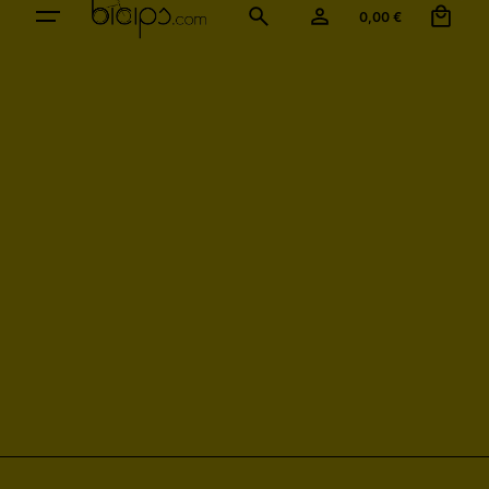
0,00
€