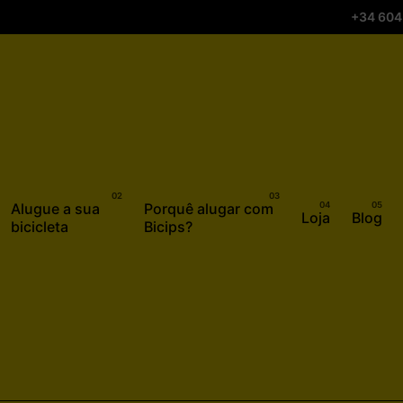
+34 604
Alugue a sua
Porquê alugar com
Loja
Blog
bicicleta
Bicips?