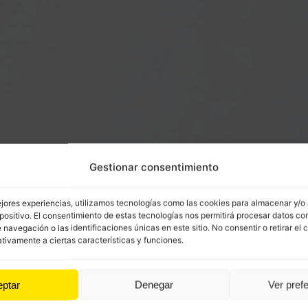
Gestionar consentimiento
ejores experiencias, utilizamos tecnologías como las cookies para almacenar y/o
positivo. El consentimiento de estas tecnologías nos permitirá procesar datos co
avegación o las identificaciones únicas en este sitio. No consentir o retirar el 
tivamente a ciertas características y funciones.
eptar
Denegar
Ver pref