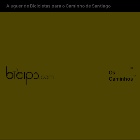
Aluguer de Bicicletas para o Caminho de Santiago
Os
Caminhos