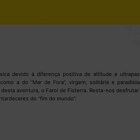
ica devido à diferença positiva de altitude a ultrapas
como a do “Mar de Fora”, virgem, solitária e paradis
 desta aventura, o Farol de Fisterra. Resta-nos desfruta
tardeceres do “fim do mundo”.