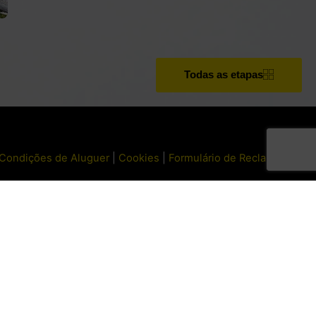
Todas as etapas
Condições de Aluguer
|
Cookies
|
Formulário de Reclamações