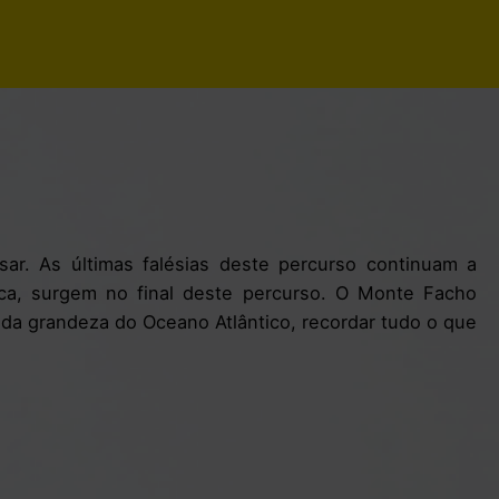
sar. As últimas falésias deste percurso continuam a
íaca, surgem no final deste percurso. O Monte Facho
r da grandeza do Oceano Atlântico, recordar tudo o que