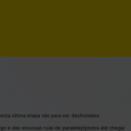
esta última etapa são para ser desfrutados.
ago e das sinuosas ruas de paralelepípedos até chegar