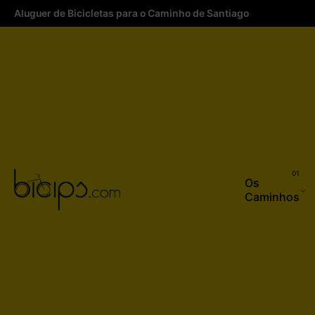
Aluguer de Bicicletas para o Caminho de Santiago
Os
Caminhos