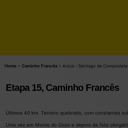
Home
Caminho Francês
Arzúa – Santiago de Compostela
Etapa 15, Caminho Francês
Últimos 40 km. Terreno quebrado, com constantes subi
Uma vez em Monte do Gozo e depois da foto obrigatóri