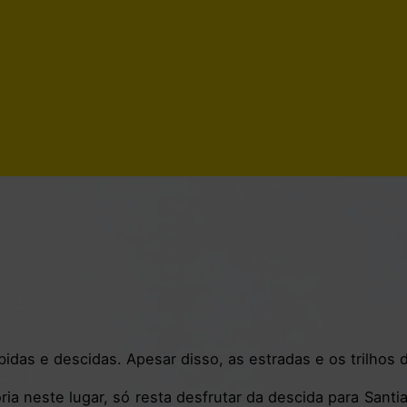
das e descidas. Apesar disso, as estradas e os trilhos d
a neste lugar, só resta desfrutar da descida para Santi