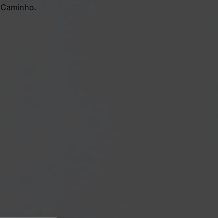
o Caminho.