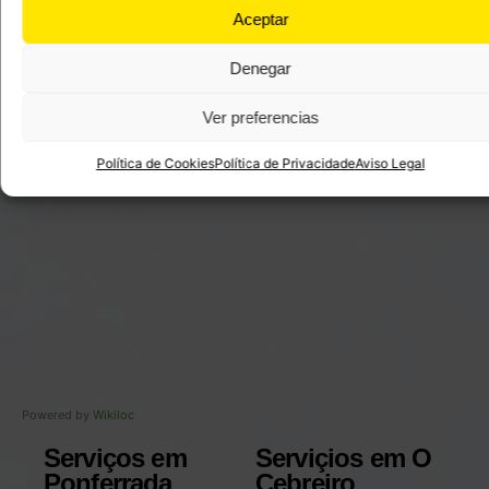
Aceptar
Denegar
Ver preferencias
Política de Cookies
Política de Privacidade
Aviso Legal
Powered by
Wikiloc
Serviços em
Serviçios em O
Ponferrada
Cebreiro