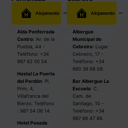
Alojamento
Alojamento
Alda Ponferrada
Albergue
Centro
:
Av. de la
Municipal do
Puebla, 44
-
Cebreiro
:
Lugar
Teléfono:
+34
Cebreiro, 17
-
987 62 00 54
Teléfono:
+34
660 39 68 09
.
Hostal La Puerta
del Perdón
: Pl.
Bar Albergue La
Prim, 4,
Escuela
:
C.
Villafranca del
Cam. de
Bierzo. Teléfono
Santiago, 10
-
: 987 54 06 14.
Teléfono:
+34
987 68 47 86
.
Hotel Posada