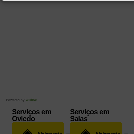
Powered by
Wikiloc
Serviços em
Serviços em
Oviedo
Salas
Alojamento
Alojamento