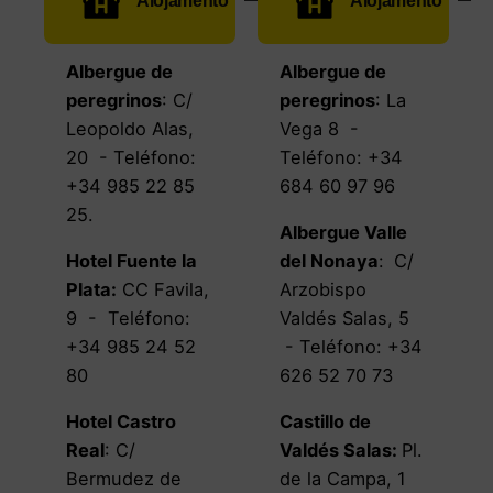
Albergue de
Albergue de
peregrinos
:
C/
peregrinos
:
La
Leopoldo Alas,
Vega 8
-
20
- Teléfono:
Teléfono:
+34
+34 985 22 85
684 60 97 96
25
.
Albergue Valle
Hotel Fuente la
del Nonaya
:
C/
Plata
:
CC Favila,
Arzobispo
9
-
Teléfono:
Valdés Salas, 5
+34 985 24 52
- Teléfono:
+34
80
626 52 70 73
Hotel Castro
Castillo de
Real
:
C/
Valdés Salas
:
Pl.
Bermudez de
de la Campa, 1