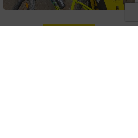
Etapa Link
Etapa 2