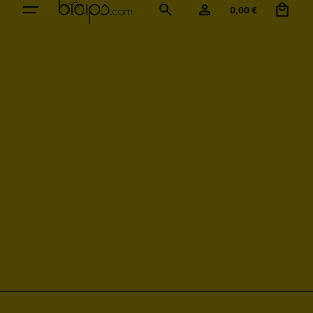
0,00
€