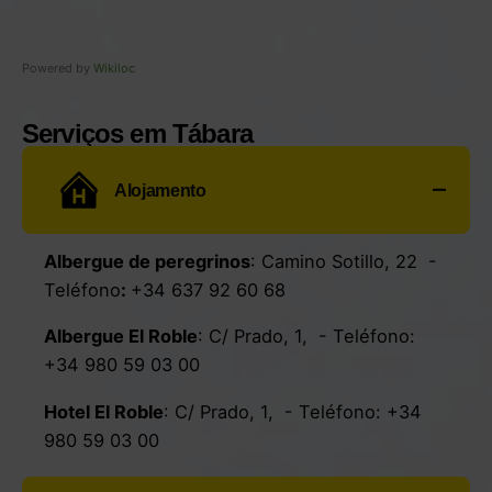
Powered by
Wikiloc
Serviços em Tábara
Alojamento
Albergue de peregrinos
:
Camino Sotillo, 22
-
Teléfono
:
+34 637 92 60 68
Albergue El Roble
:
C/ Prado, 1
, - Teléfono:
+34 980 59 03 00
Hotel El Roble
:
C/ Prado, 1
, - Teléfono:
+34
980 59 03 00