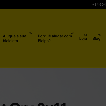
+34 604
Alugue a sua
Porquê alugar com
Loja
Blog
bicicleta
Bicips?