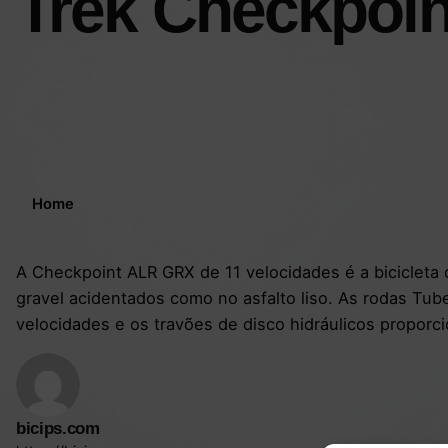
Trek Checkpoin
Home
A Checkpoint ALR GRX de 11 velocidades é a bicicleta 
gravel acidentados como no asfalto liso. As rodas Tu
velocidades e os travões de disco hidráulicos proporci
bicips.com