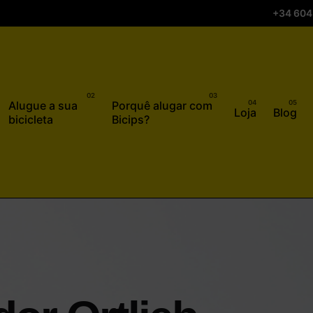
+34 604
Alugue a sua
Porquê alugar com
Loja
Blog
bicicleta
Bicips?