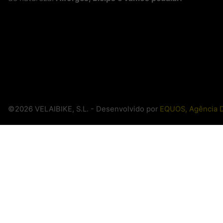
©2026 VELAIBIKE, S.L. - Desenvolvido por
EQUOS, Agência D