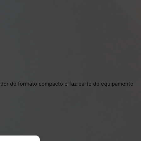
uiador de formato compacto e faz parte do equipamento