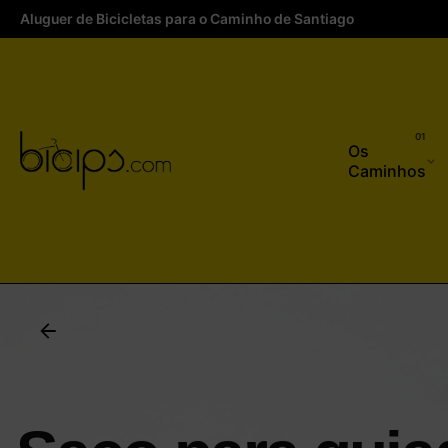
Skip
Aluguer de Bicicletas para o Caminho de Santiago
to
content
Os
Caminhos