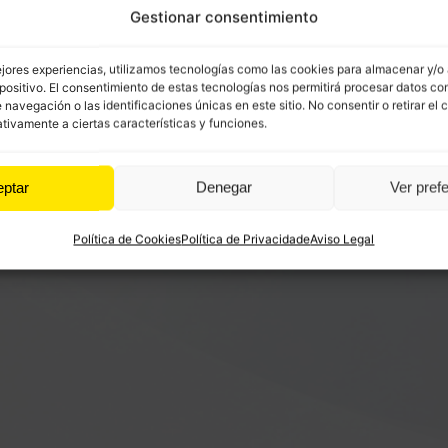
Gestionar consentimiento
ejores experiencias, utilizamos tecnologías como las cookies para almacenar y/o
positivo. El consentimiento de estas tecnologías nos permitirá procesar datos co
avegación o las identificaciones únicas en este sitio. No consentir o retirar el 
tivamente a ciertas características y funciones.
eptar
Denegar
Ver pref
Política de Cookies
Política de Privacidade
Aviso Legal