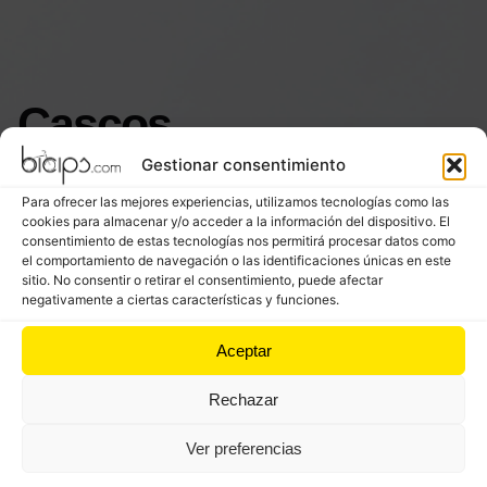
Cascos
Gestionar consentimiento
Para ofrecer las mejores experiencias, utilizamos tecnologías como las
cookies para almacenar y/o acceder a la información del dispositivo. El
Inicio
Nuestra tienda
Categoría: Cascos
consentimiento de estas tecnologías nos permitirá procesar datos como
el comportamiento de navegación o las identificaciones únicas en este
sitio. No consentir o retirar el consentimiento, puede afectar
Filters
negativamente a ciertas características y funciones.
Aceptar
Out of stock
Out of stock
Rechazar
Ver preferencias