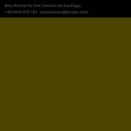
Bike Rental for the Camino de Santiago
+34 604 070 181
caminosen@bicips.com