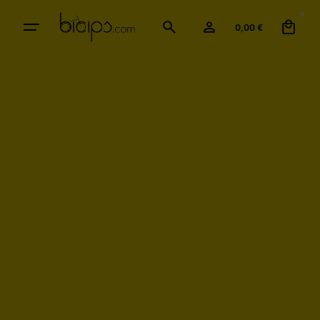
0
0,00
€