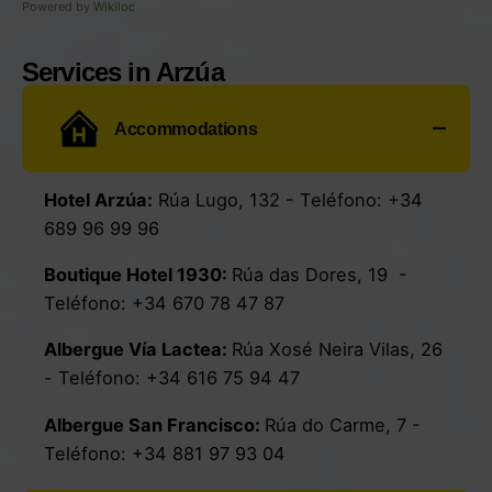
Powered by
Wikiloc
Services in Arzúa
Accommodations
Hotel Arzúa
:
Rúa Lugo, 132
-
Teléfono:
+34
689 96 99 96
Boutique Hotel 1930:
Rúa das Dores, 19
-
Teléfono:
+34
670 78 47 87
Albergue Vía Lactea:
Rúa Xosé Neira Vilas, 26
- Teléfono:
+34
616 75 94 47
Albergue San Francisco
:
Rúa do Carme, 7
-
Teléfono:
+34 881 97 93 04