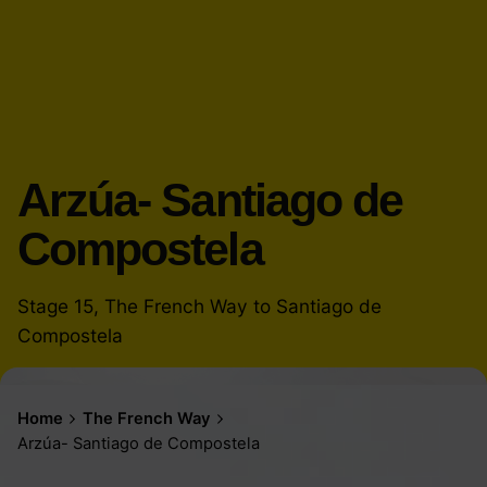
Arzúa- Santiago de
Compostela
Stage 15, The French Way to Santiago de
Compostela
Home
The French Way
Arzúa- Santiago de Compostela