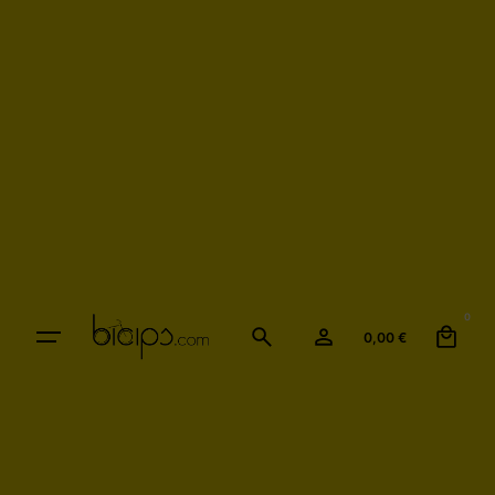
0
0,00
€