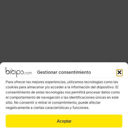
Gestionar consentimiento
Para ofrecer las mejores experiencias, utilizamos tecnologías como las
cookies para almacenar y/o acceder a la información del dispositivo. El
consentimiento de estas tecnologías nos permitirá procesar datos como
el comportamiento de navegación o las identificaciones únicas en este
sitio. No consentir o retirar el consentimiento, puede afectar
negativamente a ciertas características y funciones.
Powered by
Wikiloc
Aceptar
S
Services in Sahagún