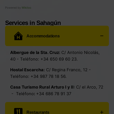
Powered by
Wikiloc
Services in Sahagún
Accommodations
Albergue de la Sta. Cruz
:
C/ Antonio Nicolás,
40
- Teléfono:
+34 650 69 60 23
.
Hostal Escarcha
:
C/ Regina Franco, 12
-
Teléfono:
+34 987 78 18 56
.
Casa Turismo Rural Arturo I y II
:
C/ el Arco, 72
- Teléfono
:
+34 686 78 91 37
Restaurants