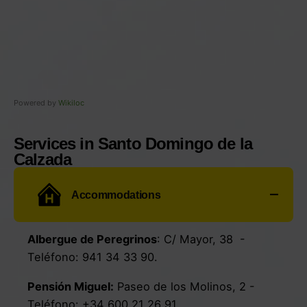
Powered by
Wikiloc
Services in Santo Domingo de la
Calzada
Accommodations
Albergue de Peregrinos
:
C/ Mayor, 38
-
Teléfono:
941 34 33 90.
Pensión Miguel
:
Paseo de los Molinos, 2
-
Teléfono:
+34 600 21 26 91
.