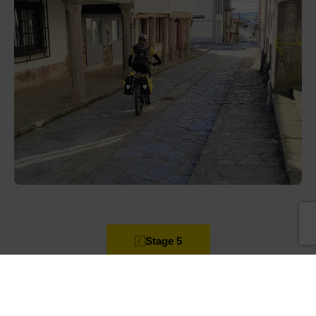
Stage 5
All stages