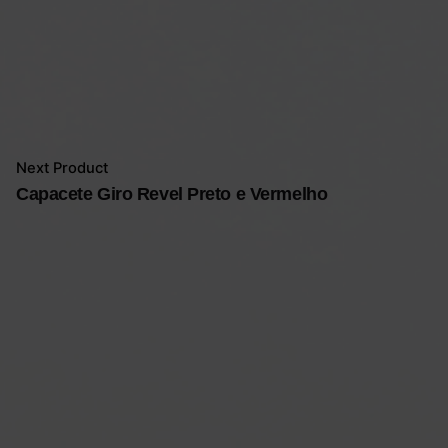
There are no reviews yet.
Be the first to review “Alforjes Ortlieb Back
Roller Classic”
O seu endereço de email não será publicado.
Campos
obrigatórios marcados com
*
Next Product
Rate this product:
Capacete Giro Revel Preto e Vermelho
Your review